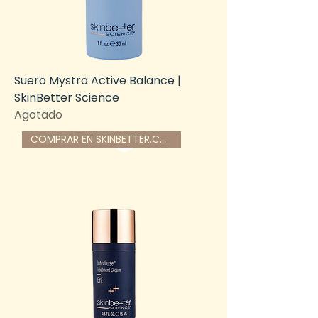
Suero Mystro Active Balance |
SkinBetter Science
Agotado
COMPRAR EN SKINBETTER.COM