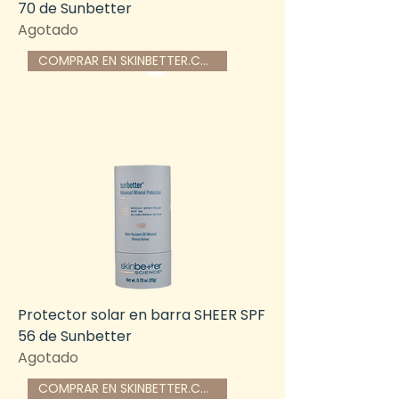
70 de Sunbetter
Agotado
COMPRAR EN SKINBETTER.COM
Protector solar en barra SHEER SPF
56 de Sunbetter
Agotado
COMPRAR EN SKINBETTER.COM