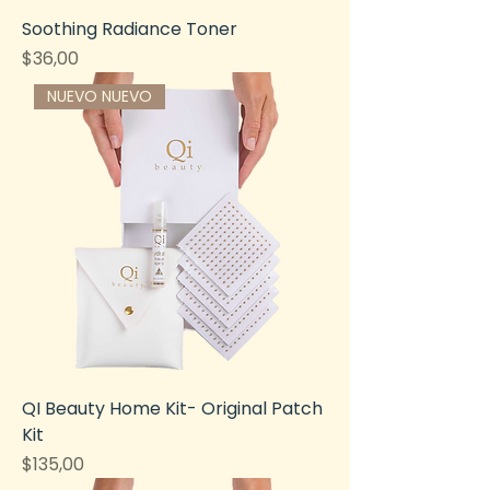
Soothing Radiance Toner
Precio
$36,00
NUEVO NUEVO
QI Beauty Home Kit- Original Patch
Kit
Precio
$135,00