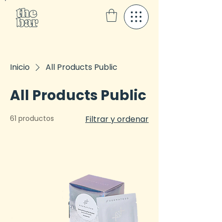
Inicio
All Products Public
All Products Public
61 productos
Filtrar y ordenar