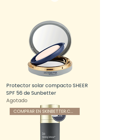
Protector solar compacto SHEER
SPF 56 de Sunbetter
Agotado
COMPRAR EN SKINBETTER.COM