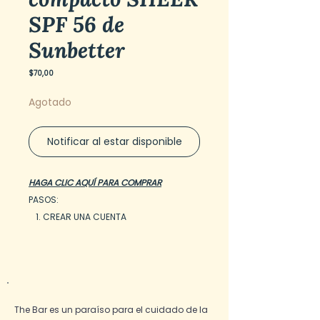
SPF 56 de
Sunbetter
Precio
$70,00
Agotado
Notificar al estar disponible
HAGA CLIC AQUÍ PARA COMPRAR
PASOS:
CREAR UNA CUENTA
COMERCIO
RECIBE TU PEDIDO
Alto nivel de protección solar en una
fórmula ligera, transparente, sedosa y
elegantemente compacta.
The Bar es un paraíso para el cuidado de la
Activos protectores solares 100%