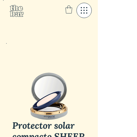
Protector solar
compacto SHEER