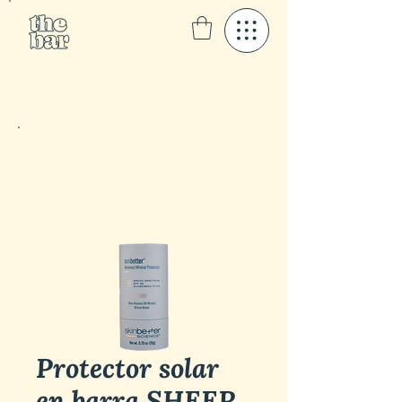
Protector solar
en barra SHEER