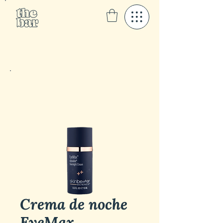
Crema de noche
EyeMax